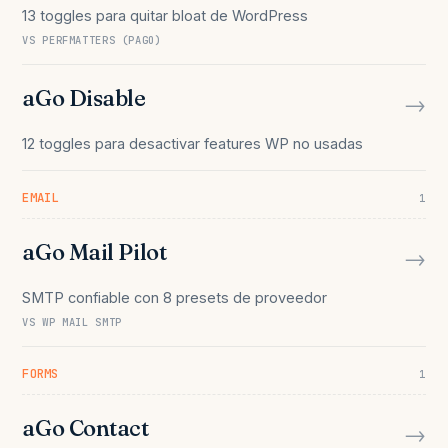
13 toggles para quitar bloat de WordPress
VS PERFMATTERS (PAGO)
aGo Disable
→
12 toggles para desactivar features WP no usadas
EMAIL
1
aGo Mail Pilot
→
SMTP confiable con 8 presets de proveedor
VS WP MAIL SMTP
FORMS
1
aGo Contact
→