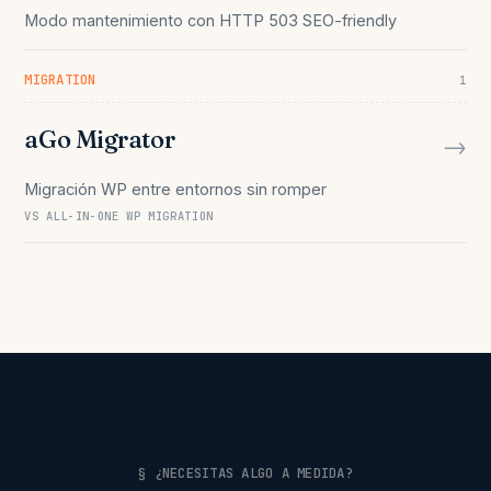
Modo mantenimiento con HTTP 503 SEO-friendly
MIGRATION
1
aGo Migrator
→
Migración WP entre entornos sin romper
VS ALL-IN-ONE WP MIGRATION
§ ¿NECESITAS ALGO A MEDIDA?