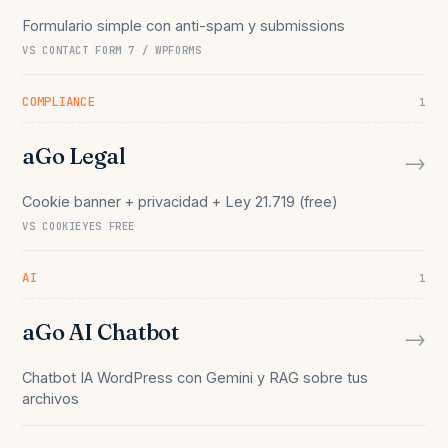
Formulario simple con anti-spam y submissions
VS CONTACT FORM 7 / WPFORMS
COMPLIANCE
1
aGo Legal
→
Cookie banner + privacidad + Ley 21.719 (free)
VS COOKIEYES FREE
AI
1
aGo AI Chatbot
→
Chatbot IA WordPress con Gemini y RAG sobre tus
archivos