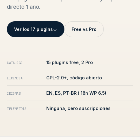
directo 1 año.
Ver los 17 plugins
Free vs Pro
15 plugins free, 2 Pro
CATÁLOGO
GPL-2.0+, código abierto
LICENCIA
EN, ES, PT-BR (i18n WP 6.5)
IDIOMAS
Ninguna, cero suscripciones
TELEMETRÍA