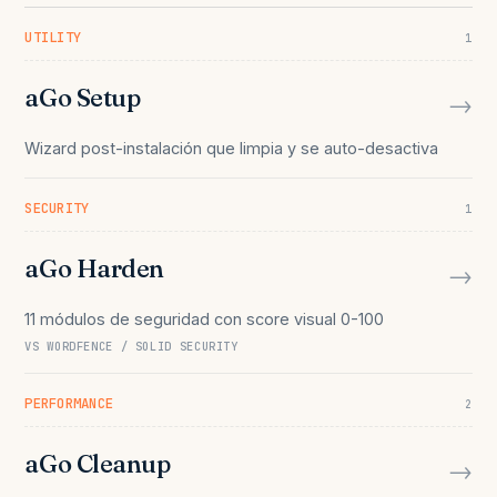
UTILITY
1
aGo Setup
→
Wizard post-instalación que limpia y se auto-desactiva
SECURITY
1
aGo Harden
→
11 módulos de seguridad con score visual 0-100
VS WORDFENCE / SOLID SECURITY
PERFORMANCE
2
aGo Cleanup
→