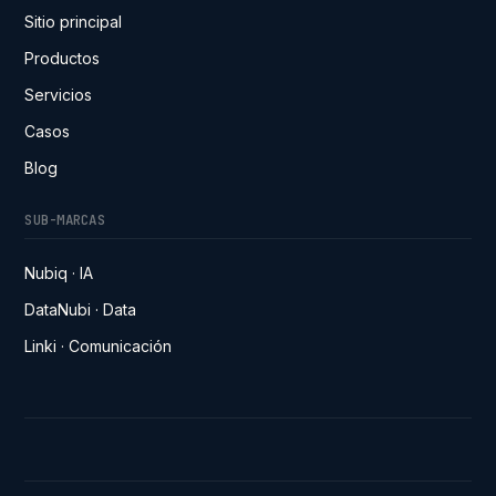
Sitio principal
Productos
Servicios
Casos
Blog
SUB-MARCAS
Nubiq · IA
DataNubi · Data
Linki · Comunicación