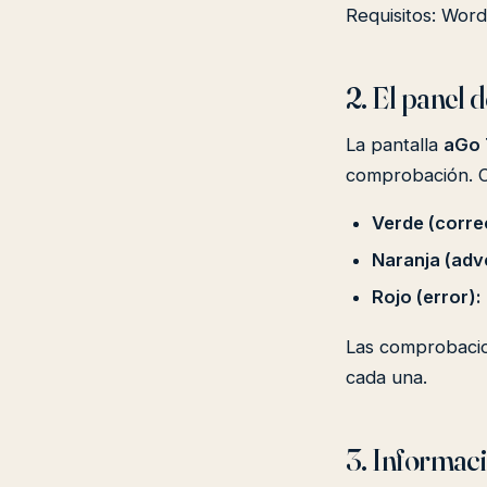
Requisitos: Word
2. El panel 
La pantalla
aGo 
comprobación. Ca
Verde (corre
Naranja (adv
Rojo (error):
Las comprobacion
cada una.
3. Informaci