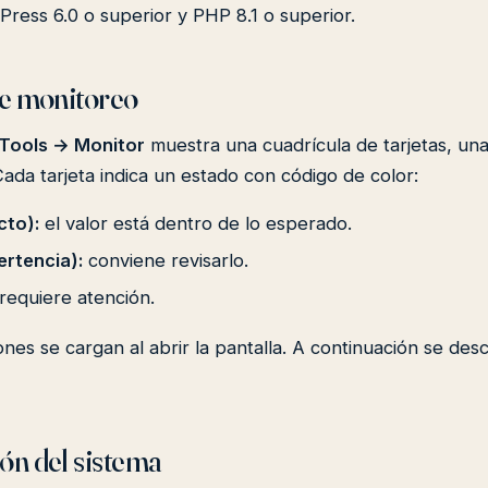
Press 6.0 o superior y PHP 8.1 o superior.
de monitoreo
Tools → Monitor
muestra una cuadrícula de tarjetas, un
da tarjeta indica un estado con código de color:
cto):
el valor está dentro de lo esperado.
ertencia):
conviene revisarlo.
requiere atención.
es se cargan al abrir la pantalla. A continuación se des
ón del sistema