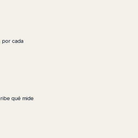
a por cada
cribe qué mide