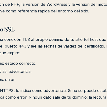
ón de PHP, la versión de WordPress y la versión del mot
rve como referencia rápida del entorno del sitio.
do SSL
na conexión TLS al propio dominio de tu sitio (el host qu
 el puerto 443 y lee las fechas de validez del certificado
 que expire:
s: estado correcto.
días: advertencia.
s: error.
sa HTTPS, lo indica como advertencia. Si no se puede estab
ca como error. Ningún dato sale de tu dominio: la lectura 