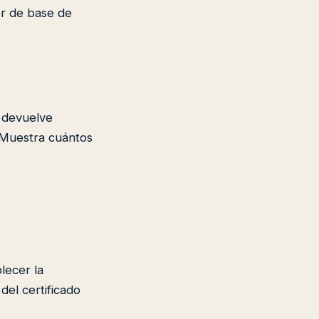
or de base de
e devuelve
. Muestra cuántos
lecer la
del certificado