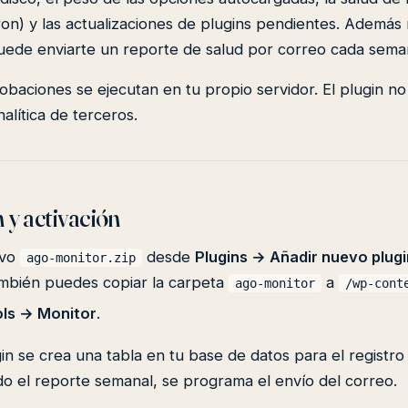
n) y las actualizaciones de plugins pendientes. Además r
uede enviarte un reporte de salud por correo cada sema
baciones se ejecutan en tu propio servidor. El plugin no
alítica de terceros.
n y activación
ivo
desde
Plugins → Añadir nuevo plugi
ago-monitor.zip
ambién puedes copiar la carpeta
a
ago-monitor
/wp-cont
ls → Monitor
.
ugin se crea una tabla en tu base de datos para el registr
vado el reporte semanal, se programa el envío del correo.