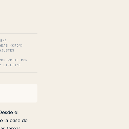
TEMA
ADAS (CRON)
AJUSTES
COMERCIAL CON
Y LIFETIME.
Desde el
de la base de
las tareas