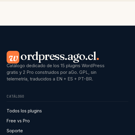
ordpress.ago.cl
.
w
Catálogo dedicado de los 15 plugins WordPress
gratis y 2 Pro construidos por aGo. GPL, sin
telemetría, traducidos a EN + ES + PT-BR.
CATÁLOGO
Todos los plugins
Free vs Pro
Soporte