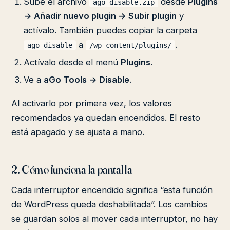
Sube el archivo
desde
Plugins
ago-disable.zip
→ Añadir nuevo plugin → Subir plugin
y
actívalo. También puedes copiar la carpeta
a
.
ago-disable
/wp-content/plugins/
Actívalo desde el menú
Plugins
.
Ve a
aGo Tools → Disable
.
Al activarlo por primera vez, los valores
recomendados ya quedan encendidos. El resto
está apagado y se ajusta a mano.
2. Cómo funciona la pantalla
Cada interruptor encendido significa “esta función
de WordPress queda deshabilitada”. Los cambios
se guardan solos al mover cada interruptor, no hay