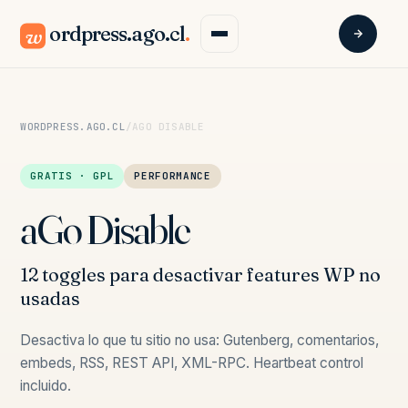
ordpress.ago.cl
.
w
WORDPRESS.AGO.CL
/
AGO DISABLE
GRATIS · GPL
PERFORMANCE
aGo Disable
12 toggles para desactivar features WP no
usadas
Desactiva lo que tu sitio no usa: Gutenberg, comentarios,
embeds, RSS, REST API, XML-RPC. Heartbeat control
incluido.