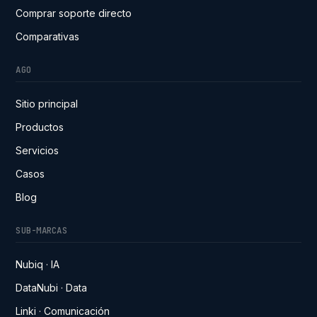
Comprar soporte directo
Comparativas
AGO
Sitio principal
Productos
Servicios
Casos
Blog
SUB-MARCAS
Nubiq · IA
DataNubi · Data
Linki · Comunicación