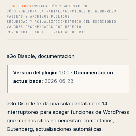
↳ SECTIONS
INSTALACIÓN Y ACTIVACIÓN
CÓMO FUNCIONA LA PANTALLA
FUNCIONES DE WORDPRESS
PÁGINAS Y ARCHIVOS PÚBLICOS
SEGURIDAD Y ACTUALIZACIONES
RUIDO DEL ESCRITORIO
VALORES RECOMENDADOS POR DEFECTO
REVERSIBILIDAD Y PRIVACIDAD
SOPORTE
aGo Disable, documentación
Versión del plugin:
1.0.0 ·
Documentación
actualizada:
2026-06-28
aGo Disable te da una sola pantalla con 14
interruptores para apagar funciones de WordPress
que muchos sitios no necesitan: comentarios,
Gutenberg, actualizaciones automáticas,