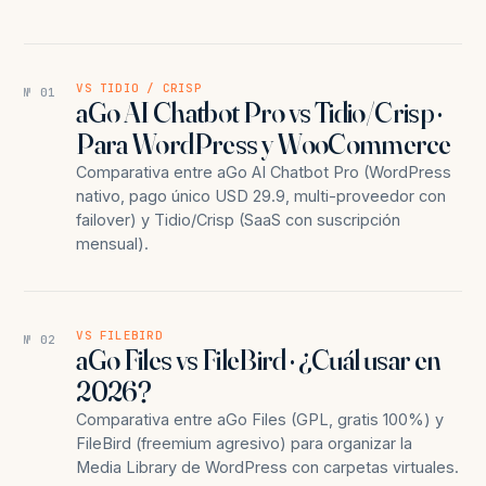
VS TIDIO / CRISP
№ 01
aGo AI Chatbot Pro vs Tidio/Crisp ·
Para WordPress y WooCommerce
Comparativa entre aGo AI Chatbot Pro (WordPress
nativo, pago único USD 29.9, multi-proveedor con
failover) y Tidio/Crisp (SaaS con suscripción
mensual).
VS FILEBIRD
№ 02
aGo Files vs FileBird · ¿Cuál usar en
2026?
Comparativa entre aGo Files (GPL, gratis 100%) y
FileBird (freemium agresivo) para organizar la
Media Library de WordPress con carpetas virtuales.