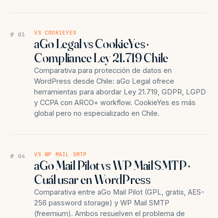
VS COOKIEYES
№ 03
aGo Legal vs CookieYes ·
Compliance Ley 21.719 Chile
Comparativa para protección de datos en
WordPress desde Chile: aGo Legal ofrece
herramientas para abordar Ley 21.719, GDPR, LGPD
y CCPA con ARCO+ workflow. CookieYes es más
global pero no especializado en Chile.
VS WP MAIL SMTP
№ 04
aGo Mail Pilot vs WP Mail SMTP ·
Cuál usar en WordPress
Comparativa entre aGo Mail Pilot (GPL, gratis, AES-
256 password storage) y WP Mail SMTP
(freemium). Ambos resuelven el problema de