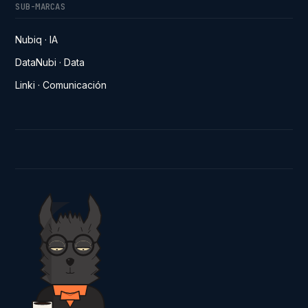
SUB-MARCAS
Nubiq · IA
DataNubi · Data
Linki · Comunicación