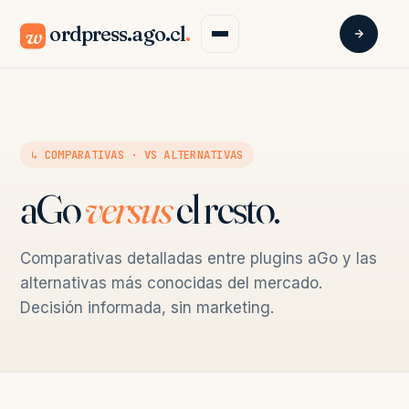
ordpress.ago.cl
.
w
↳ COMPARATIVAS · VS ALTERNATIVAS
aGo
versus
el resto.
Comparativas detalladas entre plugins aGo y las
alternativas más conocidas del mercado.
Decisión informada, sin marketing.